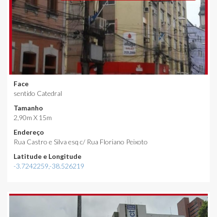
Face
sentido Catedral
Tamanho
2,90m X 15m
Endereço
Rua Castro e Silva esq c/ Rua Floriano Peixoto
Latitude e Longitude
-3.7242259,-38.526219