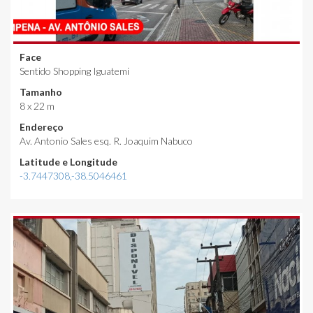
Face
Sentido Shopping Iguatemi
Tamanho
8 x 22 m
Endereço
Av. Antonio Sales esq. R. Joaquim Nabuco
Latitude e Longitude
-3.7447308,-38.5046461