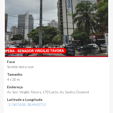
Face
Sentido beira-mar
Tamanho
4 x 20 m
Endereço
Av. Sen. Virgilio Távora, 1701 próx. Av. Santos Dumont
Latitude e Longitude
-3.7407618,-38.4943713