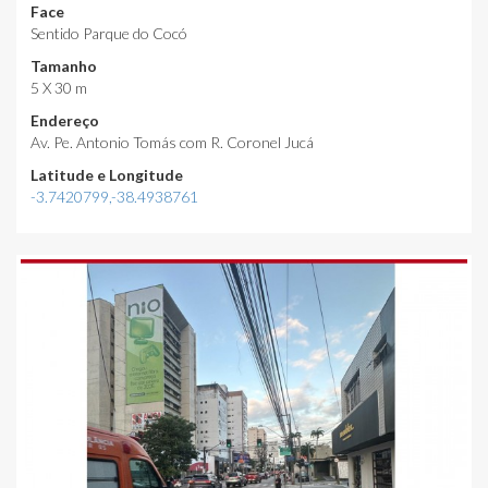
Face
Sentido Parque do Cocó
Tamanho
5 X 30 m
Endereço
Av. Pe. Antonio Tomás com R. Coronel Jucá
Latitude e Longitude
-3.7420799,-38.4938761