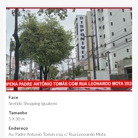
Face
Sentido Shopping Iguatemi
Tamanho
5 X 30 m
Endereço
Av. Padre Antonio Tomás esq. c/ Rua Leonardo Mota