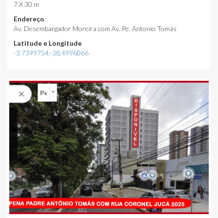
7 X 30 m
Endereço
Av. Desembargador Moreira com Av. Pe. Antonio Tomás
Latitude e Longitude
-3.7399754,-38.4996066