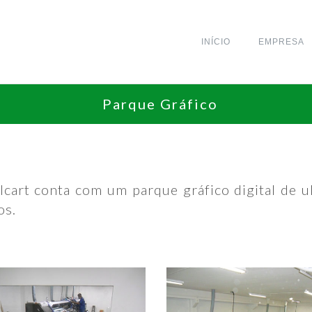
INÍCIO
EMPRESA
Parque Gráfico
lcart conta com um parque gráfico digital de 
os.