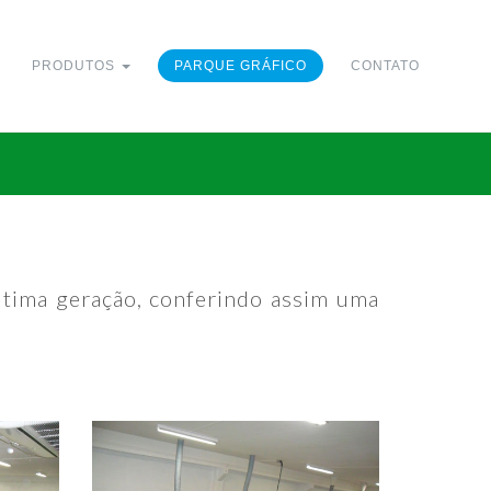
PRODUTOS
PARQUE GRÁFICO
CONTATO
ultima geração, conferindo assim uma