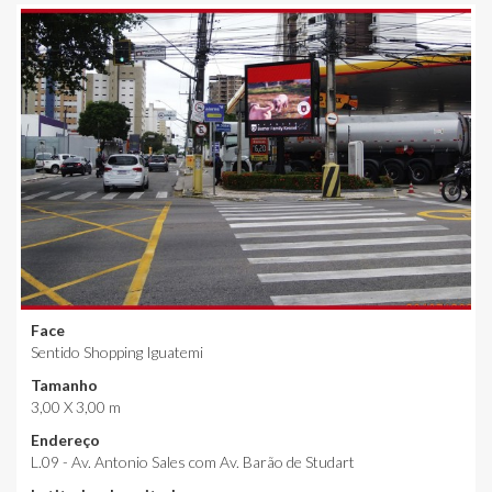
Face
Sentido Shopping Iguatemi
Tamanho
3,00 X 3,00 m
Endereço
L.09 - Av. Antonio Sales com Av. Barão de Studart