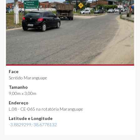
Face
Sentido Maranguape
Tamanho
9,00m x 3,00m
Endereço
L.08 - CE-065 na rotatória Maranguape
Latitude e Longitude
-3.8829299,-38.6778132