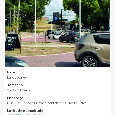
Face
Lago Jacarey
Tamanho
2,60 x 3,80mm
Endereço
L.36 - R. Dr. José Furtado sentido Av. Oliveira Paiva
Latitude e Longitude