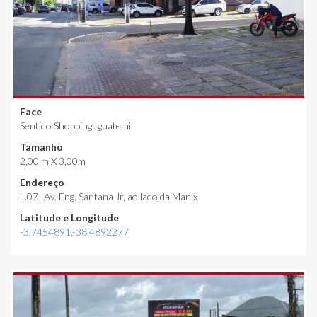
Face
Sentido Shopping Iguatemi
Tamanho
2,00 m X 3,00m
Endereço
L.07- Av. Eng. Santana Jr, ao lado da Manix
Latitude e Longitude
-3.7454891,-38.4892277