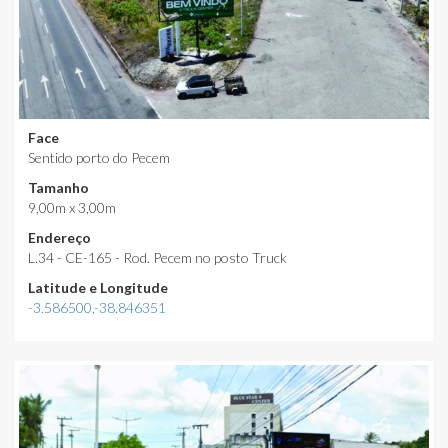
Face
Sentido porto do Pecem
Tamanho
9,00m x 3,00m
Endereço
L.34 - CE-165 - Rod. Pecem no posto Truck
Latitude e Longitude
-3.586500,-38.846351