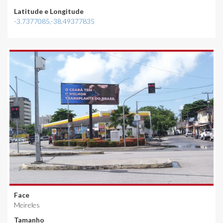
Latitude e Longitude
-3.7377085,-38.49377835
Face
Meireles
Tamanho