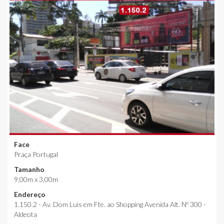
Face
Praça Portugal
Tamanho
9,00m x 3,00m
Endereço
1.150.2 - Av. Dom Luis em Fte. ao Shopping Avenida Alt. Nº 300 -
Aldeota