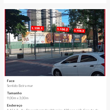
Face
Sentido Beira mar
Tamanho
9,00m x 3,00m
Endereço