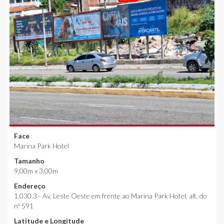
Face
Marina Park Hotel
Tamanho
9,00m x 3,00m
Endereço
1.030.3 - Av. Leste Oeste em frente ao Marina Park Hotel, alt. do
nº 591
Latitude e Longitude