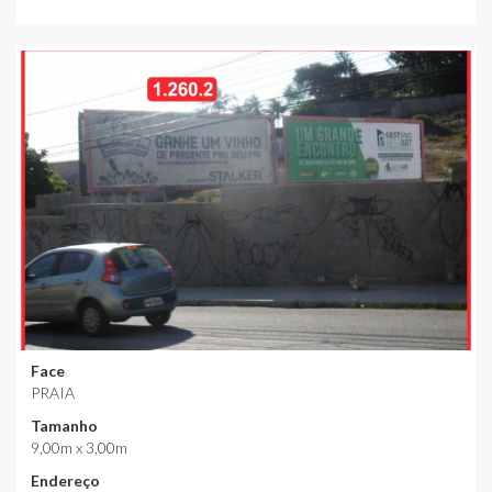
Face
PRAIA
Tamanho
9,00m x 3,00m
Endereço