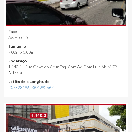
Face
AV. Abolição
Tamanho
9,00m x 3,00m
Endereço
1.140.1 - Rua Oswaldo Cruz Esq. Com Av. Dom Luis Alt Nº 781 ,
Aldeota
Latitude e Longitude
-3.7323196,-38.4992667