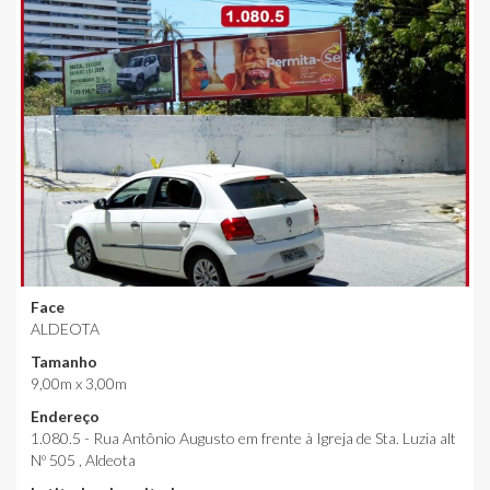
Face
ALDEOTA
Tamanho
9,00m x 3,00m
Endereço
1.080.5 - Rua Antônio Augusto em frente à Igreja de Sta. Luzia alt
Nº 505 , Aldeota