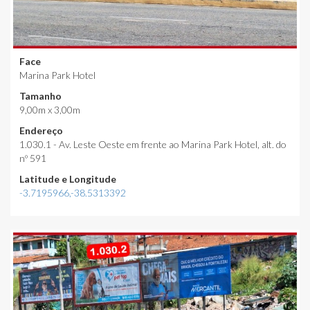
Face
Marina Park Hotel
Tamanho
9,00m x 3,00m
Endereço
1.030.1 - Av. Leste Oeste em frente ao Marina Park Hotel, alt. do
nº 591
Latitude e Longitude
-3.7195966,-38.5313392