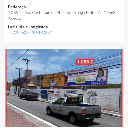
Endereço
1.085.1 - Rua Costa Barros Atrás do Colégio Militar Alt Nº 663 ,
Aldeota
Latitude e Longitude
-3.7282603,-38.5180367