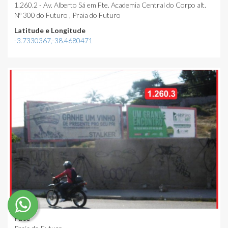
1.260.2 - Av. Alberto Sá em Fte. Academia Central do Corpo alt.
Nº 300 do Futuro , Praia do Futuro
Latitude e Longitude
-3.7330367,-38.4680471
Face