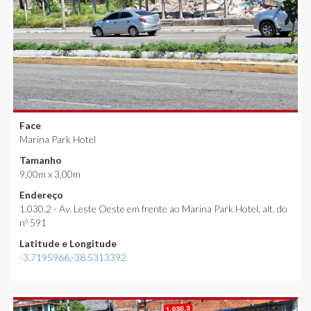
Face
Marina Park Hotel
Tamanho
9,00m x 3,00m
Endereço
1.030.2 - Av. Leste Oeste em frente ao Marina Park Hotel, alt. do
nº 591
Latitude e Longitude
-3.7195966,-38.5313392